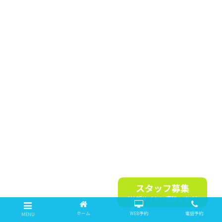
スタッフ募集
（外部サイトに遷移します）
ホーム
WEB予約
電話予約
MENU