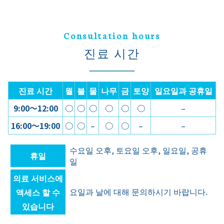
Consultation hours
진료 시간
진료 시간
월
불
물
나무
금
토양
일요일과 공휴일
9:00〜12:00
○
○
○
○
○
○
–
16:00〜19:00
○
○
–
○
○
–
–
수요일 오후, 토요일 오후, 일요일, 공휴
휴일
일
의료 서비스에
요일과 날에 대해 문의하시기 바랍니다.
액세스 할 수
있습니다