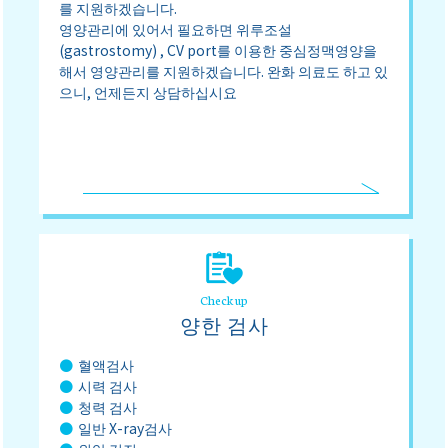
를 지원하겠습니다.
영양관리에 있어서 필요하면 위루조설
(gastrostomy) , CV port를 이용한 중심정맥영양을
해서 영양관리를 지원하겠습니다. 완화 의료도 하고 있
으니, 언제든지 상담하십시요
Check up
양한 검사
혈액검사
시력 검사
청력 검사
일반 X-ray검사