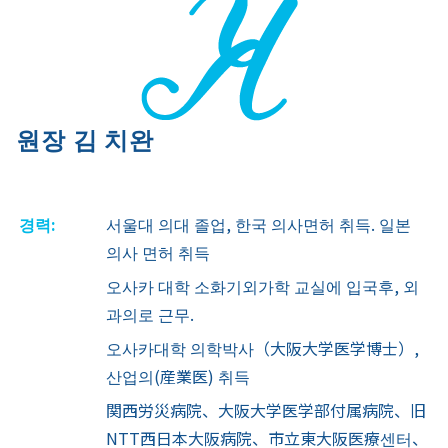
원장 김 치완
경력:
서울대 의대 졸업, 한국 의사면허 취득. 일본
의사 면허 취득
오사카 대학 소화기외가학 교실에 입국후, 외
과의로 근무.
오사카대학 의학박사（大阪大学医学博士）,
산업의(産業医) 취득
関西労災病院、大阪大学医学部付属病院、旧
NTT西日本大阪病院、市立東大阪医療센터、