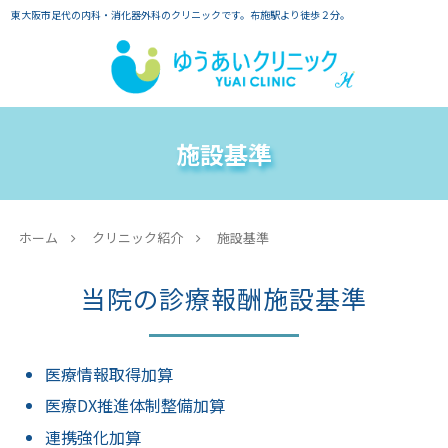
東大阪市足代の内科・消化器外科のクリニックです。布施駅より徒歩２分。
施設基準
ホーム
クリニック紹介
施設基準
当院の診療報酬施設基準
医療情報取得加算
医療DX推進体制整備加算
連携強化加算