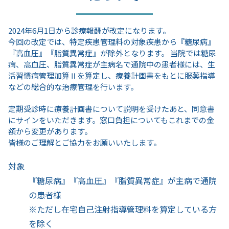
2024年6月1日から診療報酬が改定になります。
今回の改定では、特定疾患管理料の対象疾患から『糖尿病』
『高血圧』『脂質異常症』が除外となります。 当院では糖尿
病、高血圧、脂質異常症が主病名で通院中の患者様には、生
活習慣病管理加算Ⅱを算定し、療養計画書をもとに服薬指導
などの総合的な治療管理を行います。
定期受診時に療養計画書について説明を受けたあと、同意書
にサインをいただきます。窓口負担についてもこれまでの金
額から変更があります。
皆様のご理解とご協力をお願いいたします。
対象
『糖尿病』『高血圧』『脂質異常症』が主病で通院
の患者様
※ただし在宅自己注射指導管理料を算定している方
を除く