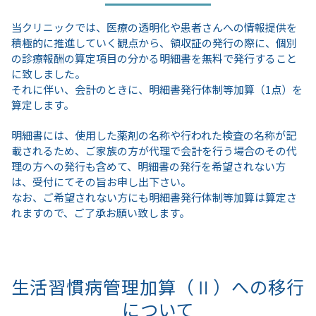
当クリニックでは、医療の透明化や患者さんへの情報提供を
積極的に推進していく観点から、領収証の発行の際に、個別
の診療報酬の算定項目の分かる明細書を無料で発行すること
に致しました。
それに伴い、会計のときに、明細書発行体制等加算（1点）を
算定します。
明細書には、使用した薬剤の名称や行われた検査の名称が記
載されるため、ご家族の方が代理で会計を行う場合のその代
理の方への発行も含めて、明細書の発行を希望されない方
は、受付にてその旨お申し出下さい。
なお、ご希望されない方にも明細書発行体制等加算は算定さ
れますので、ご了承お願い致します。
生活習慣病管理加算（Ⅱ）への移行
について