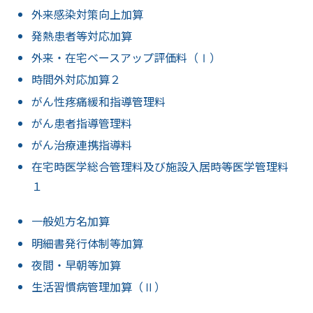
外来感染対策向上加算
発熱患者等対応加算
外来・在宅ベースアップ評価料（Ⅰ）
時間外対応加算２
がん性疼痛緩和指導管理料
がん患者指導管理料
がん治療連携指導料
在宅時医学総合管理料及び施設入居時等医学管理料
１
一般処方名加算
明細書発行体制等加算
夜間・早朝等加算
生活習慣病管理加算（Ⅱ）