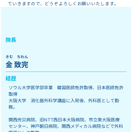
ていきますので、どうぞよろしくお願いいたします。
院長
きむ ちわん
金 致完
経歴
ソウル大学医学部卒業 韓国医師免許取得、日本医師免許
取得
大阪大学 消化器外科学講座に入局後、外科医として勤
務。
関西労災病院、旧NTT西日本大阪病院、市立東大阪医療
センター、神戸朝日病院、関西メディカル病院などで外科