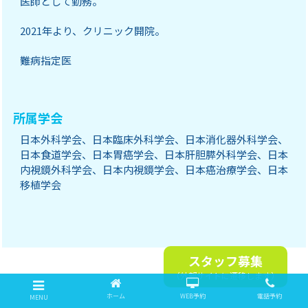
医師として勤務。
2021年より、クリニック開院。
難病指定医
所属学会
日本外科学会、日本臨床外科学会、日本消化器外科学会、
日本食道学会、日本胃癌学会、日本肝胆膵外科学会、日本
内視鏡外科学会、日本内視鏡学会、日本癌治療学会、日本
移植学会
スタッフ募集
（外部サイトに遷移します）
ホーム
WEB予約
電話予約
MENU