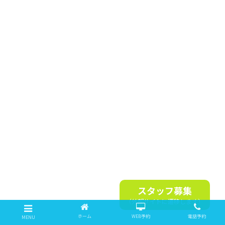
スタッフ募集
（外部サイトに遷移します）
ホーム
WEB予約
電話予約
MENU