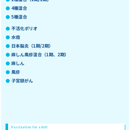
4種混合
5種混合
不活化ポリオ
水痘
日本脳炎（1期/2期）
麻しん風疹混合（1期、2期）
麻しん
風疹
子宮頸がん
Vaccination for adult