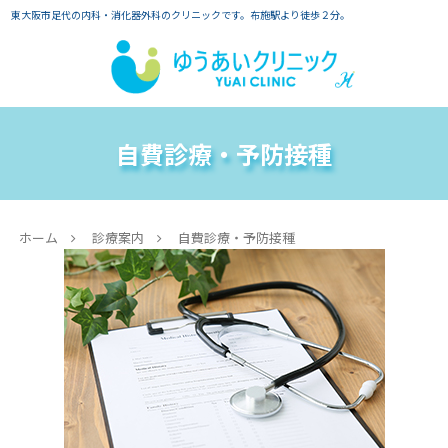
東大阪市足代の内科・消化器外科のクリニックです。布施駅より徒歩２分。
自費診療・予防接種
ホーム
診療案内
自費診療・予防接種