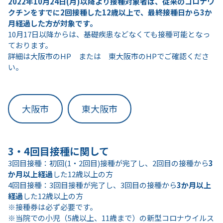
2022年10月24日(月)以降より接種対象者は、従来のコロナワ
クチンをすでに2回接種した12歳以上で、最終接種日から3か
月経過した方が対象です。
10月17日以降からは、基礎疾患などなくても接種可能となっ
ております。
詳細は大阪市のHP または 東大阪市のHPでご確認くださ
い。
大阪市
東大阪市
3・4回目接種に関して
3回目接種：初回(1・2回目)接種が完了し、2回目の接種から
3
か月以上経過
した12歳以上の方
4回目接種：3回目接種が完了し、3回目の接種から
3か月以上
経過
した12歳以上の方
※接種券は必ず必要です。
※当院での小児（5歳以上、11歳まで）の新型コロナウイルス