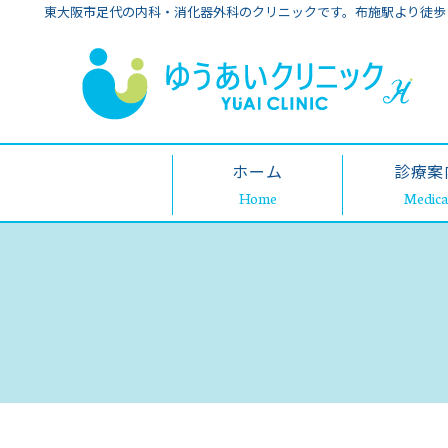
東大阪市足代の内科・消化器外科のクリニックです。布施駅より徒歩
ホーム
診療案