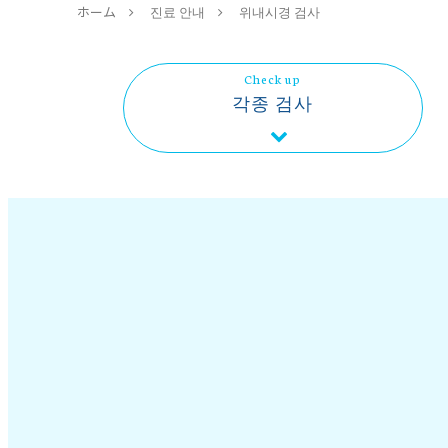
ホーム
진료 안내
위내시경 검사
Check up
각종 검사