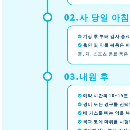
02.사 당일 아침
기상 후 부터 검사 종
흡연 및 약물 복용은 
물, 차, 스포츠 음료 등
03.내원 후
예약 시간의 10~15분
경비 또는 경구를 선택
배 가스를 빼는 약을 
목과 코에 마취를 시행