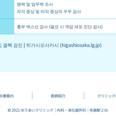
병력 및 업무력 조사
자각 증상 및 타각 증상의 우무 검사
흉부 엑스선 검사 (필요 시 객담 세포 진단 검사)
 결핵 검진 | 히가시오사카시 (higashiosaka.lg.jp)
診療案内
医師紹介
クリニック
© 2021 ゆうあいクリニック｜内科・消化器外科｜布施駅２分.