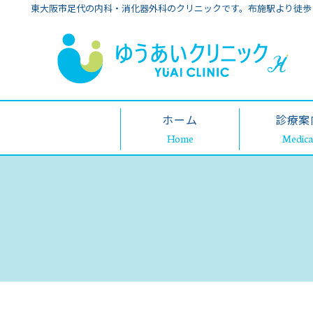
東大阪市足代の内科・消化器外科のクリニックです。布施駅より徒歩
ホーム
診療案