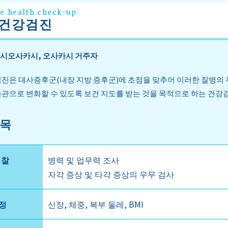
le health check-up
 건강검진
시오사카시, 오사카시 거주자
진은 대사증후군(내장 지방 증후군)에 초점을 맞추어 이러한 질병의 
관으로 변화할 수 있도록 보건 지도를 받는 것을 목적으로 하는 건강
항목
진찰
병력 및 업무력 조사
자각 증상 및 타각 증상의 우무 검사
정
신장, 체중, 복부 둘레, BMI