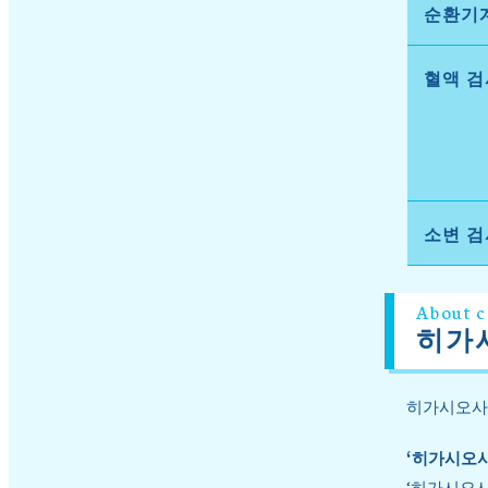
순환기
혈액 검
소변 검
About c
히가
히가시오사
‘히가시오사
‘히가시오사