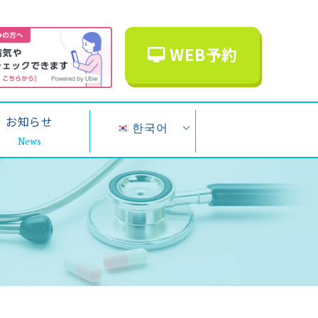
WEB予約
お知らせ
한국어