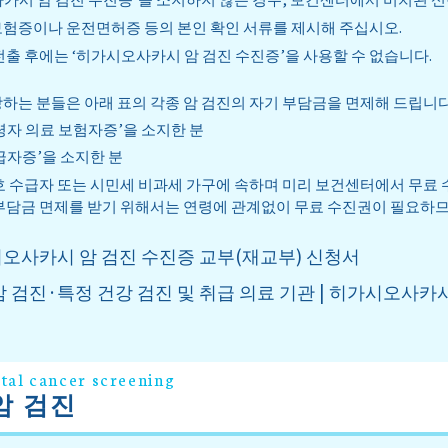
보험증이나 운전면허증 등의 본인 확인 서류를 제시해 주십시오.
전출 후에는 ‘히가시오사카시 암 검진 수진증’을 사용할 수 없습니다.
하는 분들은 아래 표의 각종 암 검진의 자기 부담금을 면제해 드립니다
령자 의료 보험자증’을 소지한 분
급자증’을 소지한 분
호 수급자 또는 시민세 비과세 가구에 속하며 미리 보건센터에서 무료
 부담금 면제를 받기 위해서는 연령에 관계없이 무료 수진권이 필요하므
오사카시 암 검진 수진증 교부(재교부) 신청서
 검진·특정 건강 검진 및 취급 의료 기관 | 히가시오사카시 (higa
tal cancer screening
암 검진