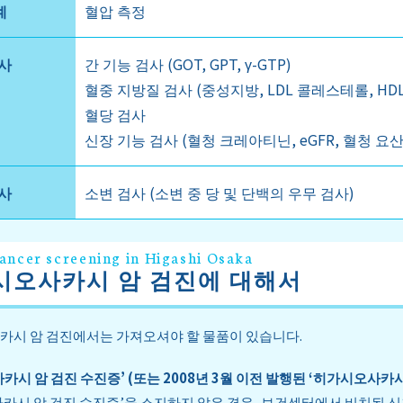
계
혈압 측정
사
간 기능 검사 (GOT, GPT, γ-GTP)
혈중 지방질 검사 (중성지방, LDL 콜레스테롤, HD
혈당 검사
신장 기능 검사 (혈청 크레아티닌, eGFR, 혈청 요산
사
소변 검사 (소변 중 당 및 단백의 우무 검사)
ancer screening in Higashi Osaka
시오사카시 암 검진에 대해서
카시 암 검진에서는 가져오셔야 할 물품이 있습니다.
카시 암 검진 수진증’ (또는 2008년 3월 이전 발행된 ‘히가시오사카
카시 암 검진 수진증’을 소지하지 않은 경우, 보건센터에서 비치된 신