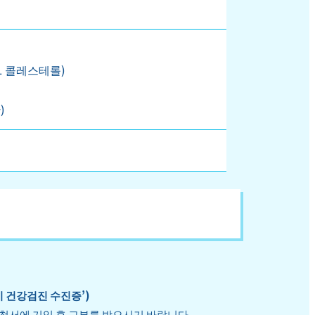
L 콜레스테롤)
)
시 건강검진 수진증’)
청서에 기입 후 교부를 받으시기 바랍니다.