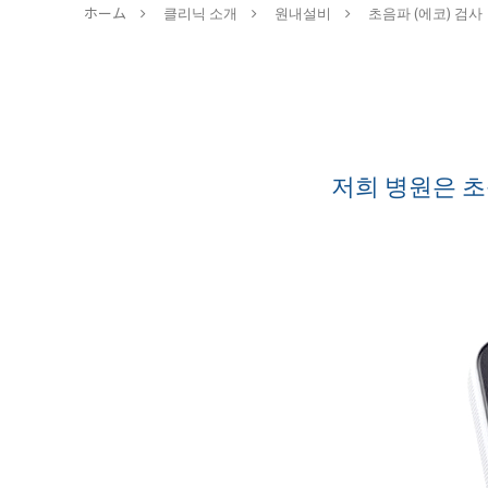
ホーム
클리닉 소개
원내설비
초음파 (에코) 검사
저희 병원은 초음