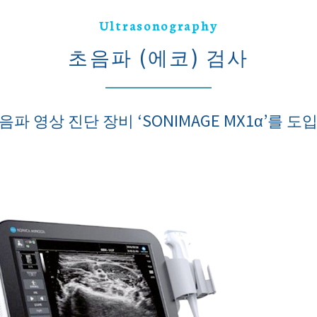
Ultrasonography
초음파 (에코) 검사
파 영상 진단 장비 ‘SONIMAGE MX1α’를 