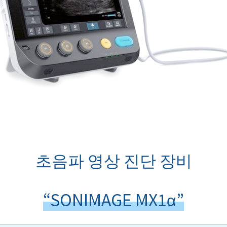
초음파 영상 진단 장비
“SONIMAGE MX1α”